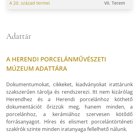
A 20. század termei
VII. Terem
Adattár
A HERENDI PORCELÁNMŰVÉSZETI
MÚZEUM ADATTÁRA
Dokumentumokat, cikkeket, kiadványokat irattárunk
szakszerűen tárolja és rendszerezi. Itt nem kizárólag
Herendhez és a Herendi porcelánhoz köthető
dokumentációt őrizzük meg, hanem minden, a
porcelánhoz, a kerámiához szervesen kötődő
forrásanyagot. Híres és elismert porcelántörténeti
szakírók szinte minden iratanyaga fellelhető nálunk.