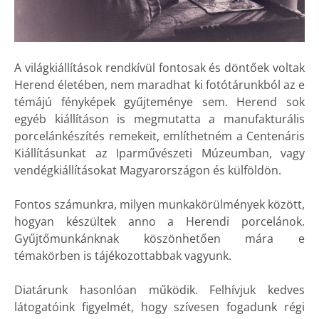
A világkiállítások rendkívül fontosak és döntőek voltak
Herend életében, nem maradhat ki fotótárunkból az e
témájú fényképek gyűjteménye sem. Herend sok
egyéb kiállításon is megmutatta a manufakturális
porcelánkészítés remekeit, említhetném a Centenáris
Kiállításunkat az Iparművészeti Múzeumban, vagy
vendégkiállításokat Magyarországon és külföldön.
Fontos számunkra, milyen munkakörülmények között,
hogyan készültek anno a Herendi porcelánok.
Gyűjtőmunkánknak köszönhetően mára e
témakörben is tájékozottabbak vagyunk.
Diatárunk hasonlóan működik. Felhívjuk kedves
látogatóink figyelmét, hogy szívesen fogadunk régi