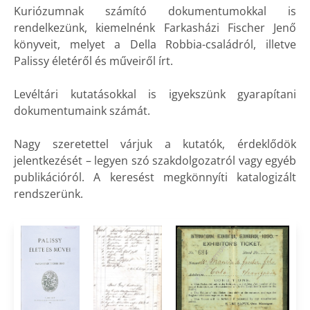
Kuriózumnak számító dokumentumokkal is
rendelkezünk, kiemelnénk Farkasházi Fischer Jenő
könyveit, melyet a Della Robbia-családról, illetve
Palissy életéről és műveiről írt.
Levéltári kutatásokkal is igyekszünk gyarapítani
dokumentumaink számát.
Nagy szeretettel várjuk a kutatók, érdeklődök
jelentkezését – legyen szó szakdolgozatról vagy egyéb
publikációról. A keresést megkönnyíti katalogizált
rendszerünk.