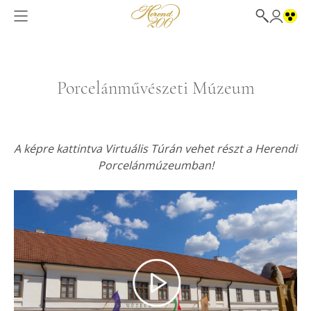
Porcelánművészeti Múzeum
A képre kattintva Virtuális Túrán vehet részt a Herendi
Porcelánmúzeumban!