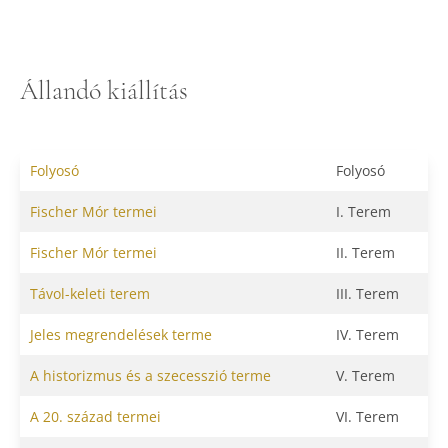
Állandó kiállítás
Folyosó
Folyosó
Fischer Mór termei
I. Terem
Fischer Mór termei
II. Terem
Távol-keleti terem
III. Terem
Jeles megrendelések terme
IV. Terem
A historizmus és a szecesszió terme
V. Terem
A 20. század termei
VI. Terem