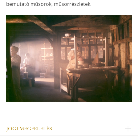
bemutató műsorok, műsorrészletek.
JOGI MEGFELELÉS