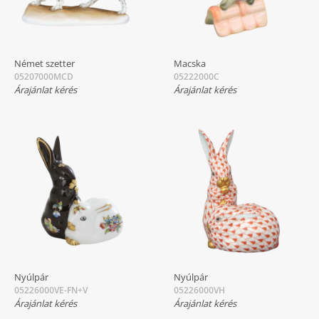
Német szetter
Macska
05207000MCD
05222000C
Árajánlat kérés
Árajánlat kérés
Nyúlpár
Nyúlpár
05226000VE-FN+V
05226000VH
Árajánlat kérés
Árajánlat kérés