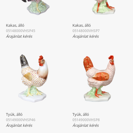
Kakas, álló
Kakas, álló
05148000VHSP45
05148000VHSP7
Árajánlat kérés
Árajánlat kérés
Tyúk, álló
Tyúk, álló
05149000VHSP46
05149000VHSP8
Árajánlat kérés
Árajánlat kérés