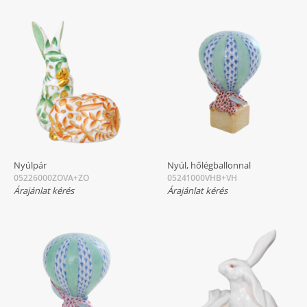
Nyúlpár
Nyúl, hőlégballonnal
05226000ZOVA+ZO
05241000VHB+VH
Árajánlat kérés
Árajánlat kérés