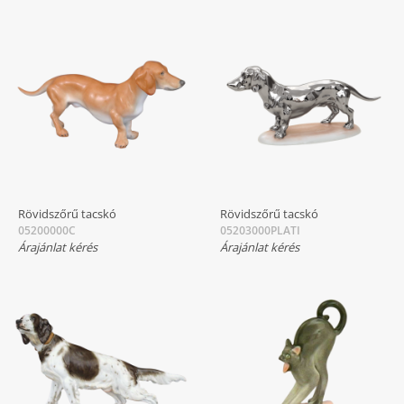
Rövidszőrű tacskó
Rövidszőrű tacskó
05200000C
05203000PLATI
Árajánlat kérés
Árajánlat kérés