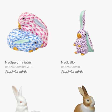
Nyúlpár, miniatűr
Nyúl, álló
05324000VHP+VHB
05325000VHL
Árajánlat kérés
Árajánlat kérés