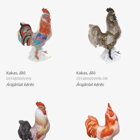
Kakas, álló
Kakas, álló
05148000VHN
05148000VHN-OR
Árajánlat kérés
Árajánlat kérés