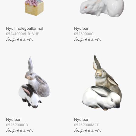
Nyúl, hőlégballonnal
Nyúlpár
05241000VHB+VHP
05269000C
Árajánlat kérés
Árajánlat kérés
Nyúlpár
Nyúlpár
05269000CD
05269000MCD
Árajánlat kérés
Árajánlat kérés