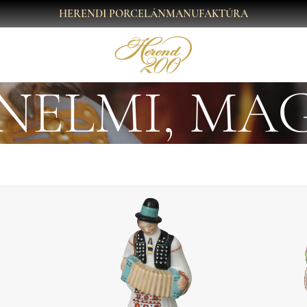
HERENDI PORCELÁNMANUFAKTÚRA
NELMI, MA