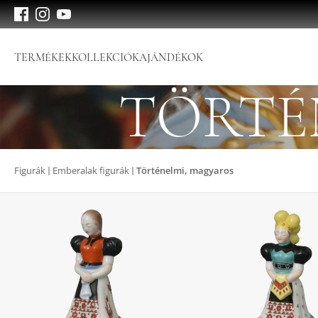
TERMÉKEK
KOLLEKCIÓK
AJÁNDÉKOK
TÖRTÉ
Figurák
Emberalak figurák
Történelmi, magyaros