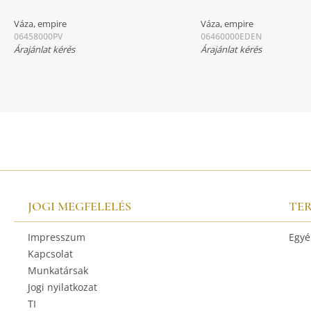
Váza, empire
Váza, empire
06458000PV
06460000EDEN
Árajánlat kérés
Árajánlat kérés
JOGI MEGFELELÉS
TE
Impresszum
Egyé
Kapcsolat
Munkatársak
Jogi nyilatkozat
TI