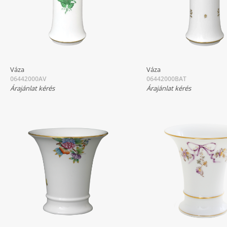
Váza
Váza
06442000AV
06442000BAT
Árajánlat kérés
Árajánlat kérés