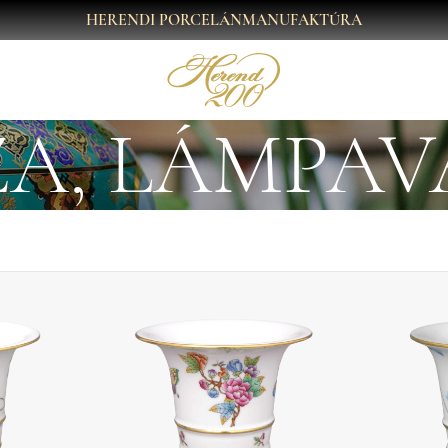
HERENDI PORCELÁNMANUFAKTÚRA
ZA, LÁMPAV