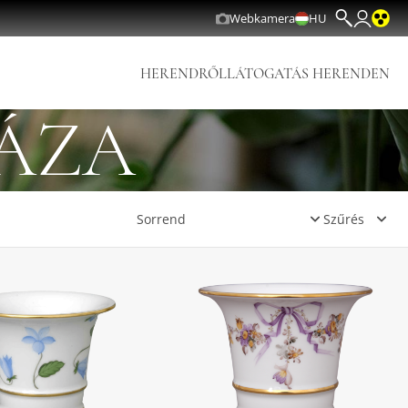
Webkamera
HU
HERENDRŐL
LÁTOGATÁS HERENDEN
ÁZA
Szűrés