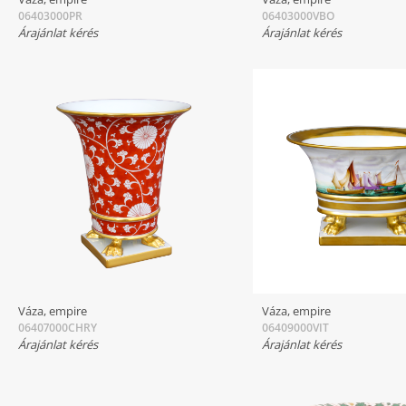
06403000PR
06403000VBO
Árajánlat kérés
Árajánlat kérés
Váza, empire
Váza, empire
06407000CHRY
06409000VIT
Árajánlat kérés
Árajánlat kérés