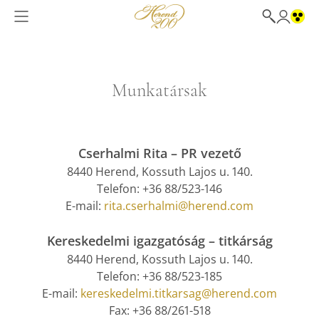
Munkatársak
Cserhalmi Rita – PR vezető
8440 Herend, Kossuth Lajos u. 140.
Telefon: +36 88/523-146
E-mail:
rita.cserhalmi@herend.com
Kereskedelmi igazgatóság – titkárság
8440 Herend, Kossuth Lajos u. 140.
Telefon: +36 88/523-185
E-mail:
kereskedelmi.titkarsag@herend.com
Fax: +36 88/261-518