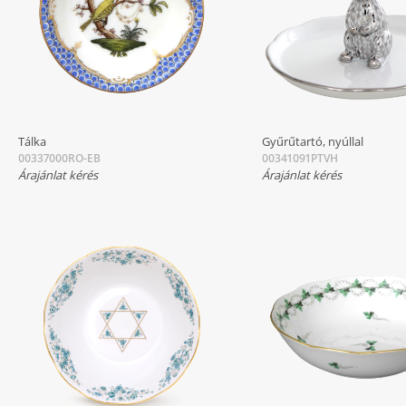
Tálka
Gyűrűtartó, nyúllal
00337000RO-EB
00341091PTVH
Árajánlat kérés
Árajánlat kérés