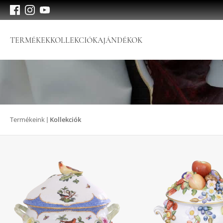
TERMÉKEK
KOLLEKCIÓK
AJÁNDÉKOK
Termékeink
Kollekciók